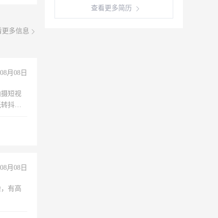
查看更多简历
看更多信息
08月08日
拍摄短视
玩转抖音
拍摄短视
玩转抖
你也可以
08月08日
验，有高