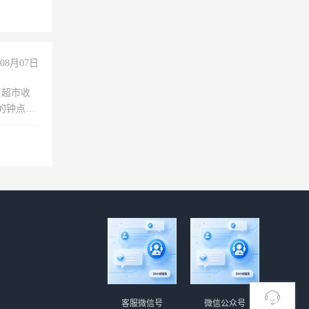
08月07日
，超市收
的钟点
聊，手机
客服微信号
微信公众号