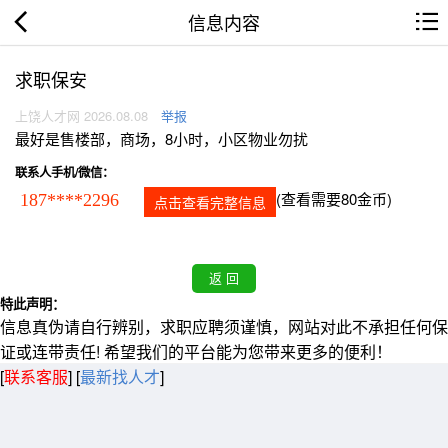
信息内容
求职保安
上饶人才网 2026.08.08
举报
最好是售楼部，商场，8小时，小区物业勿扰
联系人手机/微信：
(查看需要80金币)
187****2296
点击查看完整信息
特此声明：
信息真伪请自行辨别，求职应聘须谨慎，网站对此不承担任何保
证或连带责任! 希望我们的平台能为您带来更多的便利！
[
联系客服
]
[
最新找人才
]