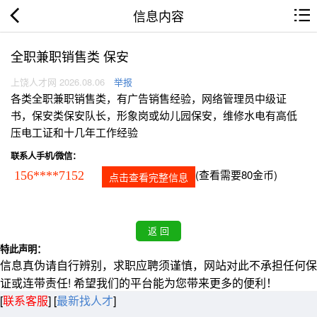
信息内容
全职兼职销售类 保安
上饶人才网 2026.08.06
举报
各类全职兼职销售类，有广告销售经验，网络管理员中级证
书，保安类保安队长，形象岗或幼儿园保安，维修水电有高低
压电工证和十几年工作经验
联系人手机/微信：
(查看需要80金币)
156****7152
点击查看完整信息
特此声明：
信息真伪请自行辨别，求职应聘须谨慎，网站对此不承担任何保
证或连带责任! 希望我们的平台能为您带来更多的便利！
[
联系客服
]
[
最新找人才
]