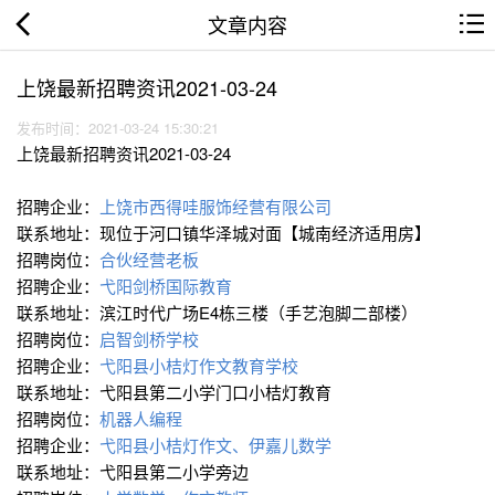
文章内容
上饶最新招聘资讯2021-03-24
发布时间：2021-03-24 15:30:21
上饶最新招聘资讯2021-03-24
招聘企业：
上饶市西得哇服饰经营有限公司
联系地址：现位于河口镇华泽城对面【城南经济适用房】
招聘岗位：
合伙经营老板
招聘企业：
弋阳剑桥国际教育
联系地址：滨江时代广场E4栋三楼（手艺泡脚二部楼）
招聘岗位：
启智剑桥学校
招聘企业：
弋阳县小桔灯作文教育学校
联系地址：弋阳县第二小学门口小桔灯教育
招聘岗位：
机器人编程
招聘企业：
弋阳县小桔灯作文、伊嘉儿数学
联系地址：弋阳县第二小学旁边