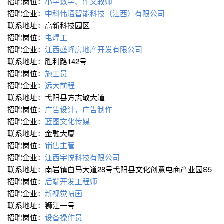
招聘岗位：
小学数学、作文教师
招聘企业：
中科伟通智能科技（江西）有限公司
联系地址：高新科技园区
招聘岗位：
电焊工
招聘企业：
江西盛峰房地产开发有限公司
联系地址：胜利路142号
招聘岗位：
施工员
招聘企业：
远大前程
联系地址：弋阳县方志敏大道
招聘岗位：
广告设计，广告制作
招聘企业：
蓝图文化传媒
联系地址：金融大厦
招聘岗位：
销售主管
招聘企业：
江西宇悦科技有限公司
联系地址：南岩镇白马大道28号弋阳县文化创意电商产业园S5
招聘岗位：
后端开发工程师
招聘企业：
新视觉喷画
联系地址：狮江一号
招聘岗位：
设备操作员