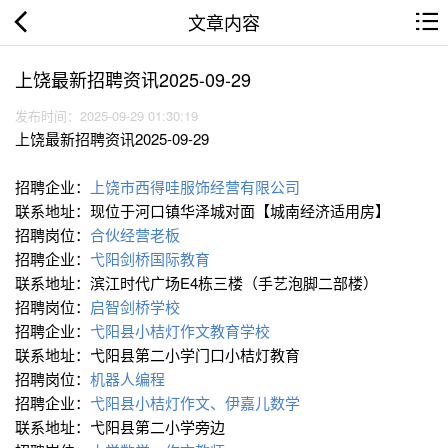
文章内容
上饶最新招聘资讯2025-09-29
发布时间：2025-09-29 01:30:19
上饶最新招聘资讯2025-09-29
招聘企业：
上饶市西得哇服饰经营有限公司
联系地址：现位于河口镇华泽城对面【城南经济适用房】
招聘岗位：
合伙经营老板
招聘企业：
弋阳剑桥国际教育
联系地址：滨江时代广场E4栋三楼（手艺泡脚二部楼）
招聘岗位：
启智剑桥学校
招聘企业：
弋阳县小桔灯作文教育学校
联系地址：弋阳县第二小学门口小桔灯教育
招聘岗位：
机器人编程
招聘企业：
弋阳县小桔灯作文、伊嘉儿数学
联系地址：弋阳县第二小学旁边