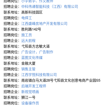
招聘岗位：
小学数学、作文教师
招聘企业：
中科伟通智能科技（江西）有限公司
联系地址：高新科技园区
招聘岗位：
电焊工
招聘企业：
江西盛峰房地产开发有限公司
联系地址：胜利路142号
招聘岗位：
施工员
招聘企业：
远大前程
联系地址：弋阳县方志敏大道
招聘岗位：
广告设计，广告制作
招聘企业：
蓝图文化传媒
联系地址：金融大厦
招聘岗位：
销售主管
招聘企业：
江西宇悦科技有限公司
联系地址：南岩镇白马大道28号弋阳县文化创意电商产业园S5
招聘岗位：
后端开发工程师
招聘企业：
新视觉喷画
联系地址：狮江一号
招聘岗位：
设备操作员