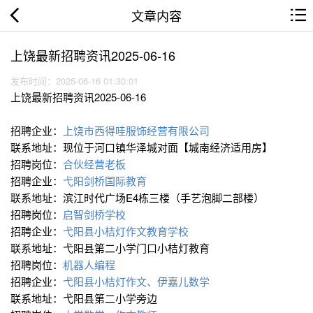
文章内容
上饶最新招聘资讯2025-06-16
发布时间：2025-06-16 01:30:01
上饶最新招聘资讯2025-06-16
招聘企业：
上饶市西得哇服饰经营有限公司
联系地址：现位于河口镇华泽城对面【城南经济适用房】
招聘岗位：
合伙经营老板
招聘企业：
弋阳剑桥国际教育
联系地址：滨江时代广场E4栋三楼（手艺泡脚二部楼）
招聘岗位：
启智剑桥学校
招聘企业：
弋阳县小桔灯作文教育学校
联系地址：弋阳县第二小学门口小桔灯教育
招聘岗位：
机器人编程
招聘企业：
弋阳县小桔灯作文、伊嘉儿数学
联系地址：弋阳县第二小学旁边