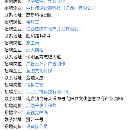
招聘岗位：
小学数学、作文教师
招聘企业：
中科伟通智能科技（江西）有限公司
联系地址：高新科技园区
招聘岗位：
电焊工
招聘企业：
江西盛峰房地产开发有限公司
联系地址：胜利路142号
招聘岗位：
施工员
招聘企业：
远大前程
联系地址：弋阳县方志敏大道
招聘岗位：
广告设计，广告制作
招聘企业：
蓝图文化传媒
联系地址：金融大厦
招聘岗位：
销售主管
招聘企业：
江西宇悦科技有限公司
联系地址：南岩镇白马大道28号弋阳县文化创意电商产业园S5
招聘岗位：
后端开发工程师
招聘企业：
新视觉喷画
联系地址：狮江一号
招聘岗位：
设备操作员