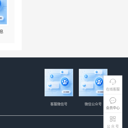
息
在线客服
客服微信号
微信公众号
会员中心
公 众 号