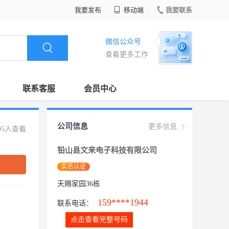
我要发布
移动端
我要联系
微信公众号
查看更多工作
联系客服
会员中心
公司信息
更多信息
95人查看
铅山县文来电子科技有限公司
实名认证
天赐家园36栋
159****1944
联系电话：
点击查看完整号码