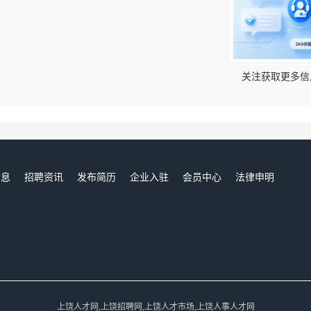
！
关注获取更多信
信息
招聘资讯
发布简历
企业入驻
会员中心
法律申明
们
上饶人才网,上饶招聘网,上饶人才市场,上饶人事人才网