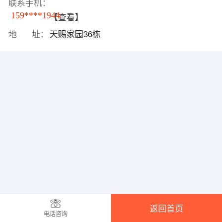
联系手机：
159****1944
【查看】
地 址：
天赐家园36栋
返回首页
电话咨询