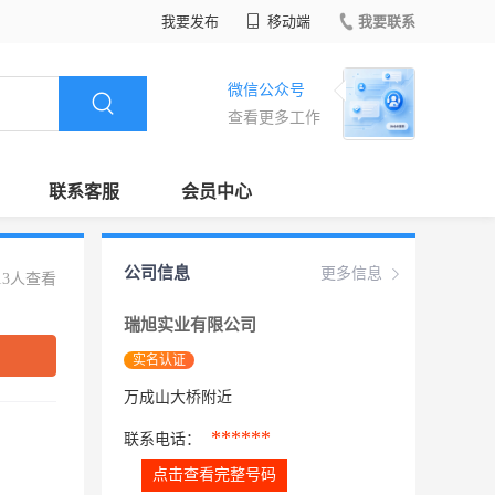
我要发布
移动端
我要联系
微信公众号
查看更多工作
联系客服
会员中心
公司信息
更多信息
13人查看
瑞旭实业有限公司
实名认证
万成山大桥附近
******
联系电话：
点击查看完整号码