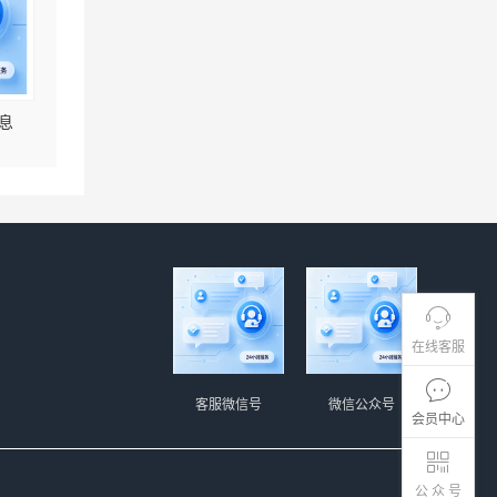
息
在线客服
客服微信号
微信公众号
会员中心
公 众 号