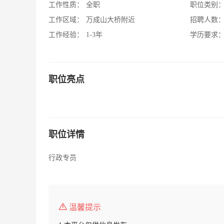
工作性质：
全职
职位类别
工作区域：
万成山大桥附近
招聘人数
工作经验：
1-3年
学历要求
职位亮点
职位详情
行政专员
温馨提示