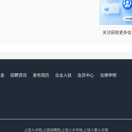
！
关注获取更多信
信息
招聘资讯
发布简历
企业入驻
会员中心
法律申明
们
上饶人才网,上饶招聘网,上饶人才市场,上饶人事人才网