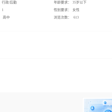
：
行政/后勤
年龄要求：
35岁以下
：
1
性别要求：
女性
：
高中
浏览次数：
613