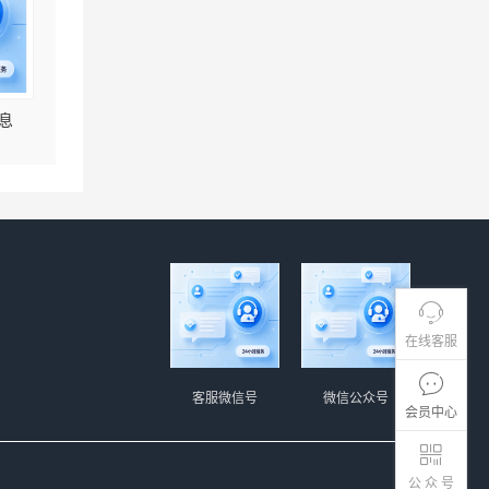
息
在线客服
客服微信号
微信公众号
会员中心
公 众 号