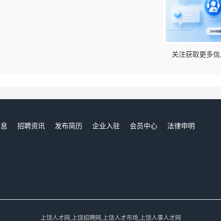
！
关注获取更多信
信息
招聘资讯
发布简历
企业入驻
会员中心
法律申明
们
上饶人才网,上饶招聘网,上饶人才市场,上饶人事人才网