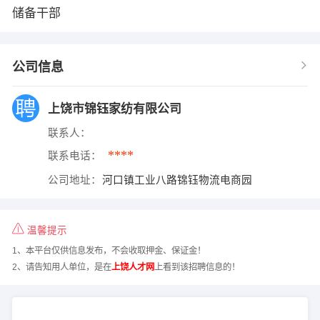
储备干部
公司信息
上饶市锦钰家纺有限公司
联系人：
****
联系电话：
公司地址：
河口镇工业八路锦钰物流电商园
温馨提示
1、本平台仅供信息发布，不会收取押金、保证金！
2、请告知用人单位，是在
上饶人才网
上看到该招聘信息的！