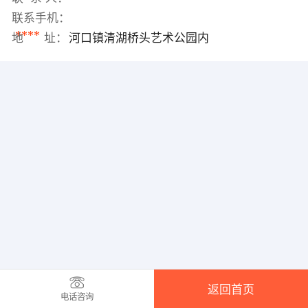
联系手机：
****
地 址：
河口镇清湖桥头艺术公园内
返回首页
电话咨询