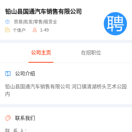
铅山县国通汽车销售有限公司
贸易|批发|零售|租赁业
1-49
个体户
公司主页
在招职位
公司介绍
铅山县国通汽车销售有限公司 河口镇清湖桥头艺术公园
内
联系我们
联 系 人：