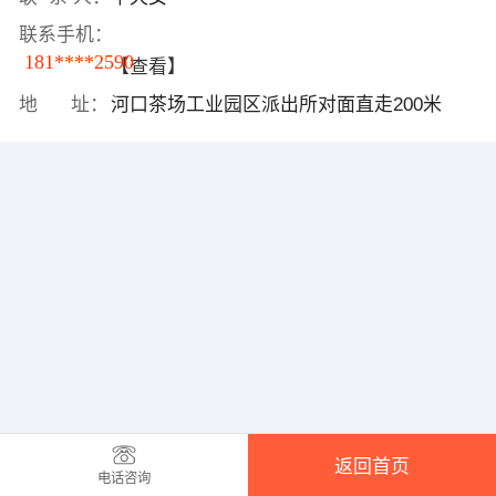
联系手机：
181****2590
【查看】
地 址：
河口茶场工业园区派出所对面直走200米
返回首页
电话咨询