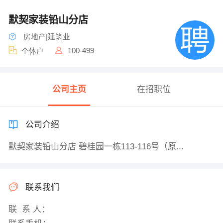
默契家装铅山分店
房地产|建筑业
100-499
个体户
公司主页
在招职位
公司介绍
默契家装铅山分店 碧桂园一栋113-116号（原...
联系我们
联 系 人：