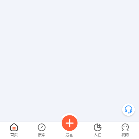
发布 [引导师 ] 招聘信息
【江西业禾对外贸易有限公司】 强势入驻
首页
搜索
入驻
我的
发布