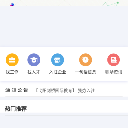
找工作
找人才
入驻企业
一句话信息
职场资讯
发布 [引导师 ] 招聘信息
【江西业禾对外贸易有限公司】 强势入驻
【上饶市西得哇服饰经营有限公司】 强势入驻
【弋阳剑桥国际教育】 强势入驻
【弋阳县小桔灯作文教育学校】 强势入驻
【弋阳县小桔灯作文、伊嘉儿数学】 强势入驻
廖端洲 发布 [文员、跟单、 ] 招聘信息
热门推荐
发布 [艺术老师。前台与教学顾问 ] 招聘信息
发布 [客房服务员 ] 招聘信息
发布 [行政人事专员 ] 招聘信息